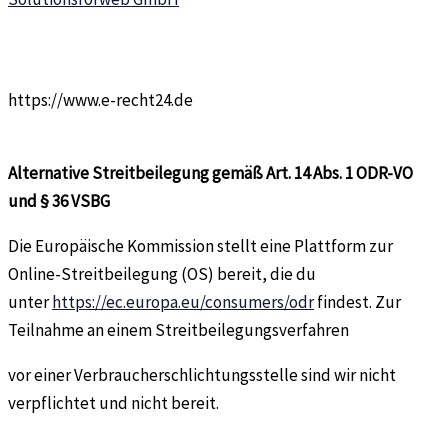
https://www.e-recht24.de
Alternative Streitbeilegung gemäß Art. 14 Abs. 1 ODR-VO
und § 36 VSBG
Die Europäische Kommission stellt eine Plattform zur
Online-Streitbeilegung (OS) bereit, die du
unter
https://ec.europa.eu/consumers/odr
findest. Zur
Teilnahme an einem Streitbeilegungsverfahren
vor einer Verbraucherschlichtungsstelle sind wir nicht
verpflichtet und nicht bereit.